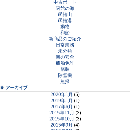
中古ボート
函館の海
函館山
函館港
動物
和船
新商品のご紹介
日常業務
未分類
海の安全
船舶免許
艤装
除雪機
魚探
2020年1月
(5)
2019年1月
(1)
2017年6月
(1)
2015年11月
(3)
2015年10月
(3)
2015年9月
(4)