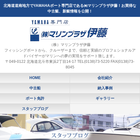
北海道道南地方でYAMAHAボート専門店である㈱マリンプラザ伊藤！お買得な
中古艇、新艇情報を公開！
（株）マリンプラザ伊藤
フィッシングボートから、クルーザーまで、信頼と実績のプロフェショナルア
ドバイザーがマリンへの夢の実現をサポート致します。
〒049-0122 北海道北斗市東浜2丁目14-17 TEL(0138)73-5220 FAX(0138)73-
8045
HOME
会社紹介
中古船
納入事例
ボート免許
ギャラリー
スタッフブログ