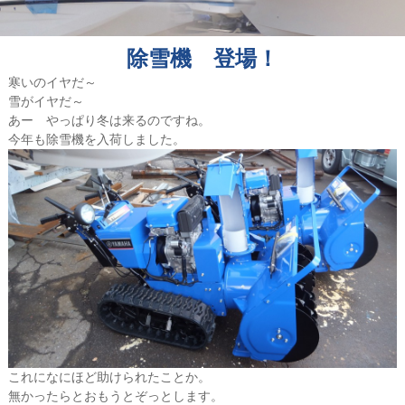
除雪機 登場！
寒いのイヤだ～
雪がイヤだ～
あー やっぱり冬は来るのですね。
今年も除雪機を入荷しました。
これになにほど助けられたことか。
無かったらとおもうとぞっとします。