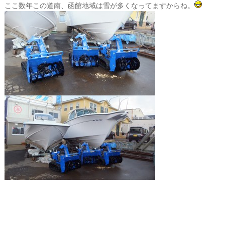
ここ数年この道南、函館地域は雪が多くなってますからね。