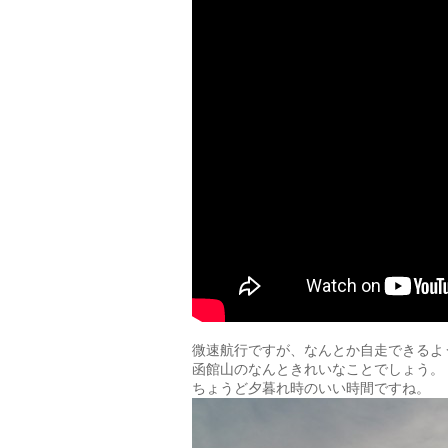
微速航行ですが、なんとか自走できるよ
函館山のなんときれいなことでしょう。
ちょうど夕暮れ時のいい時間ですね。