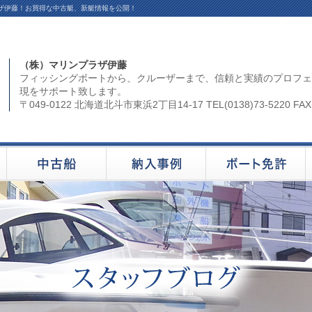
ラザ伊藤！お買得な中古艇、新艇情報を公開！
（株）マリンプラザ伊藤
フィッシングボートから、クルーザーまで、信頼と実績のプロフェ
現をサポート致します。
〒049-0122 北海道北斗市東浜2丁目14-17 TEL(0138)73-5220 FAX(0