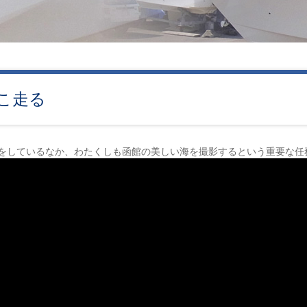
とこ走る
をしているなか、わたくしも函館の美しい海を撮影するという重要な任