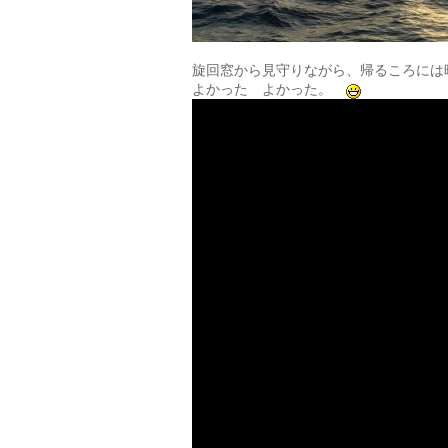
旋回窓から見守りながら、帰るころには
よかった よかった。