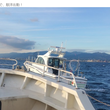
で、順洋出動！