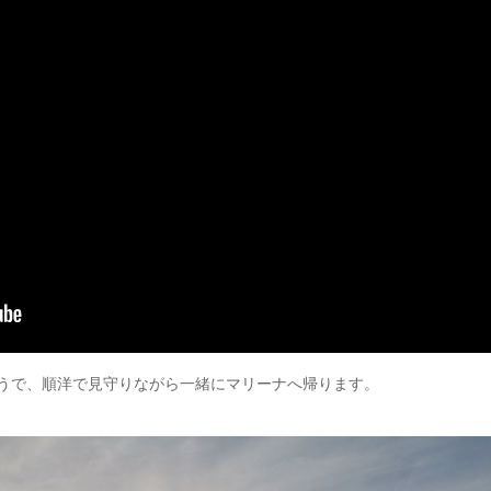
うで、順洋で見守りながら一緒にマリーナへ帰ります。