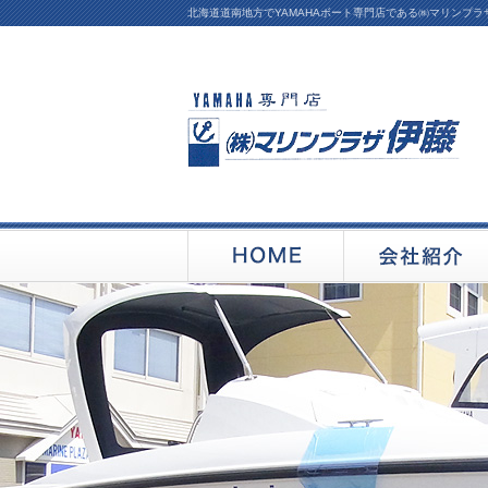
北海道道南地方でYAMAHAボート専門店である㈱マリンプ