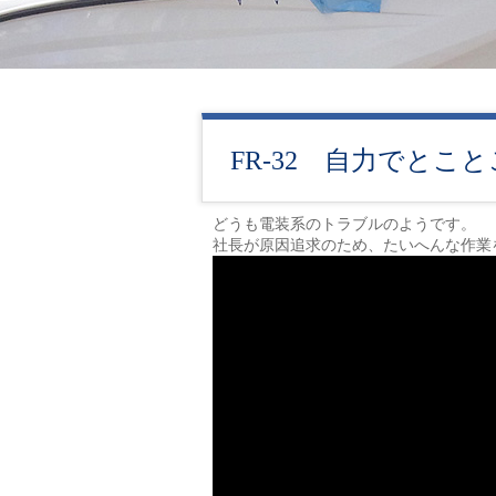
FR-32 自力でとこ
どうも電装系のトラブルのようです。
社長が原因追求のため、たいへんな作業