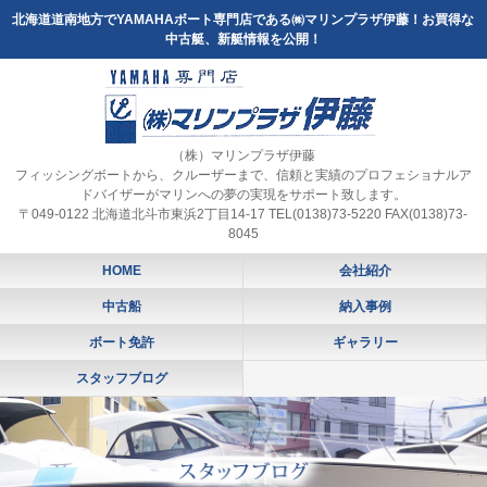
北海道道南地方でYAMAHAボート専門店である㈱マリンプラザ伊藤！お買得な
中古艇、新艇情報を公開！
（株）マリンプラザ伊藤
フィッシングボートから、クルーザーまで、信頼と実績のプロフェショナルア
ドバイザーがマリンへの夢の実現をサポート致します。
〒049-0122 北海道北斗市東浜2丁目14-17 TEL(0138)73-5220 FAX(0138)73-
8045
HOME
会社紹介
中古船
納入事例
ボート免許
ギャラリー
スタッフブログ