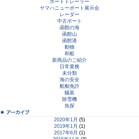
ボートトレーラー
ヤマハニューボート展示会
レーダー
中古ボート
函館の海
函館山
函館港
動物
和船
新商品のご紹介
日常業務
未分類
海の安全
船舶免許
艤装
除雪機
魚探
2020年1月
(5)
2019年1月
(1)
2017年6月
(1)