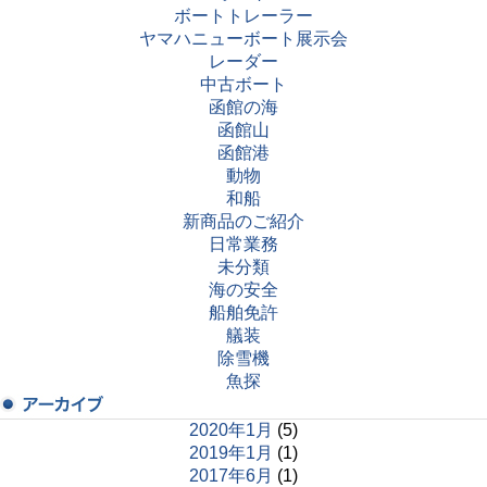
ボートトレーラー
ヤマハニューボート展示会
レーダー
中古ボート
函館の海
函館山
函館港
動物
和船
新商品のご紹介
日常業務
未分類
海の安全
船舶免許
艤装
除雪機
魚探
2020年1月
(5)
2019年1月
(1)
2017年6月
(1)