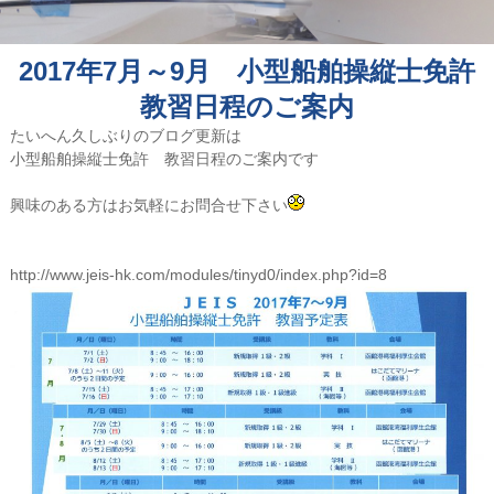
2017年7月～9月 小型船舶操縦士免許
教習日程のご案内
たいへん久しぶりのブログ更新は
小型船舶操縦士免許 教習日程のご案内です
興味のある方はお気軽にお問合せ下さい
http://www.jeis-hk.com/modules/tinyd0/index.php?id=8