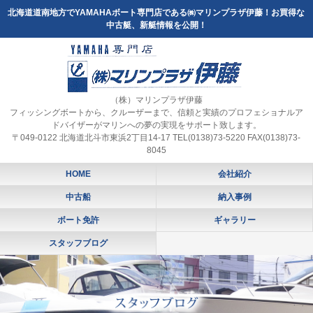
北海道道南地方でYAMAHAボート専門店である㈱マリンプラザ伊藤！お買得な
中古艇、新艇情報を公開！
（株）マリンプラザ伊藤
フィッシングボートから、クルーザーまで、信頼と実績のプロフェショナルア
ドバイザーがマリンへの夢の実現をサポート致します。
〒049-0122 北海道北斗市東浜2丁目14-17 TEL(0138)73-5220 FAX(0138)73-
8045
HOME
会社紹介
中古船
納入事例
ボート免許
ギャラリー
スタッフブログ